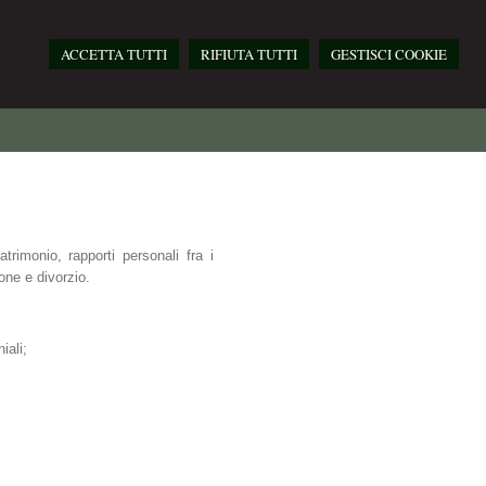
ACCETTA TUTTI
RIFIUTA TUTTI
GESTISCI COOKIE
atrimonio, rapporti personali fra i
ione e divorzio.
iali;