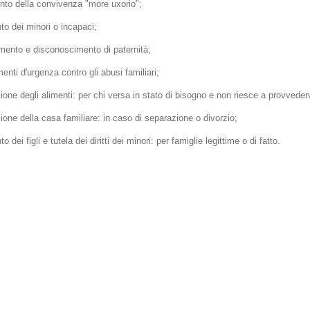
ento della convivenza "more uxorio";
to dei minori o incapaci;
imento e disconoscimento di paternità;
enti d'urgenza contro gli abusi familiari;
one degli alimenti: per chi versa in stato di bisogno e non riesce a provveder
ione della casa familiare: in caso di separazione o divorzio;
o dei figli e tutela dei diritti dei minori: per famiglie legittime o di fatto.