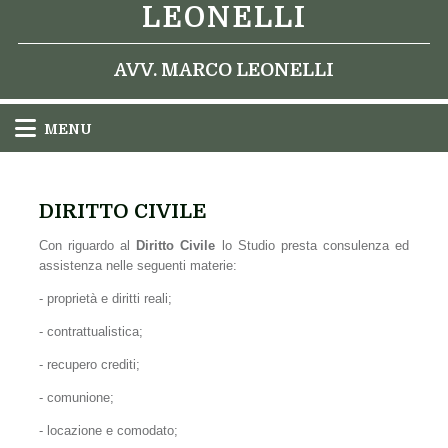
LEONELLI
AVV. MARCO LEONELLI
MENU
DIRITTO CIVILE
Con riguardo al
Diritto Civile
lo Studio presta consulenza ed
assistenza nelle seguenti materie:
- proprietà e diritti reali;
- contrattualistica;
- recupero crediti;
- comunione;
- locazione e comodato;