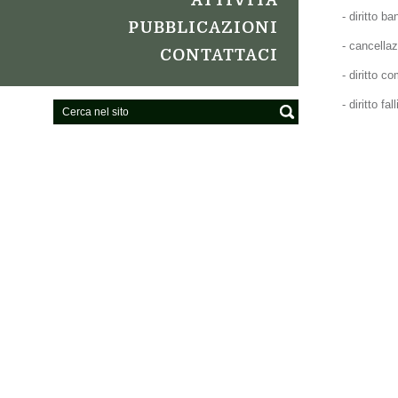
ATTIVITÀ
- diritto ba
PUBBLICAZIONI
- cancellaz
CONTATTACI
- diritto c
- diritto f