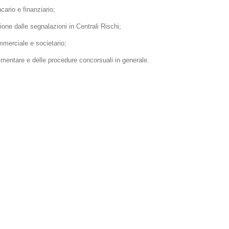
ncario e finanziario;
ione dalle segnalazioni in Centrali Rischi;
ommerciale e societario;
allimentare e delle procedure concorsuali in generale.